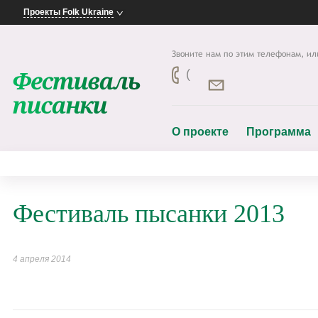
Проекты Folk Ukraine
Звоните нам по этим телефонам, ил
(
О проекте
Программа
Фестиваль пысанки 2013
4 апреля 2014