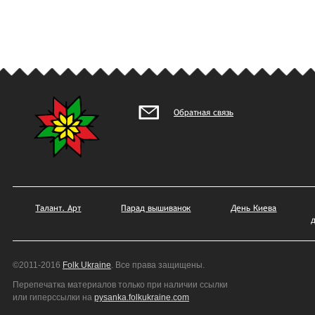
Обратная связь
Талант. Арт
Парад вышиванок
День Киева
©2011-2016
Folk Ukraine
. Все права защищены.
Перепечатка материалов только при наличии ссылки
или гиперссылки на
pysanka.folkukraine.com